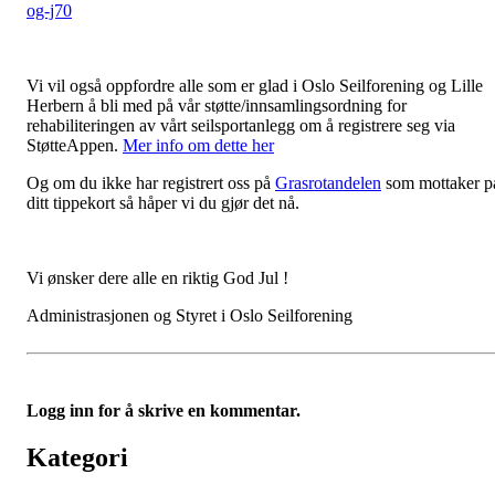
og-j70
Vi vil også oppfordre alle som er glad i Oslo Seilforening og Lille
Herbern å bli med på vår støtte/innsamlingsordning for
rehabiliteringen av vårt seilsportanlegg om å registrere seg via
StøtteAppen.
Mer info om dette her
Og om du ikke har registrert oss på
Grasrotandelen
som mottaker p
ditt tippekort så håper vi du gjør det nå.
Vi ønsker dere alle en riktig God Jul !
Administrasjonen og Styret i Oslo Seilforening
Logg inn for å skrive en kommentar.
Kategori