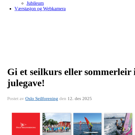
Jubileum
Værstasjon og Webkamera
Gi et seilkurs eller sommerleir 
julegave!
Postet av
Oslo Seilforening
den
12. des 2025