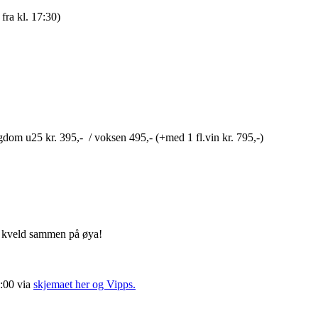
fra kl. 17:30)
ungdom u25 kr. 395,- / voksen 495,- (+med 1 fl.vin kr. 795,-)
g kveld sammen på øya!
:00 via
skjemaet her og Vipps.