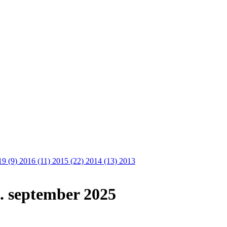
19 (9)
2016 (11)
2015 (22)
2014 (13)
2013
6. september 2025