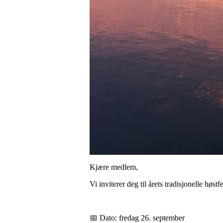
Kjære medlem,
Vi inviterer deg til årets tradisjonelle høst
📅 Dato: fredag 26. september