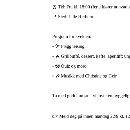
⏰ Tid: Fra kl. 18:00 (ferja kjører non-stop 
📍 Sted: Lille Herbern
Program for kvelden:
• 🎌 Flaggheising
• 🔥 Grillbuffé, dessert, kaffe, aperitiff: 
• 🤓 Quiz og moro
• 🎶 Musikk med Christine og Geir
Ta med godt humør – vi lover en hyggeli
👉 Meld deg på innen mandag 22/9 kl. 12