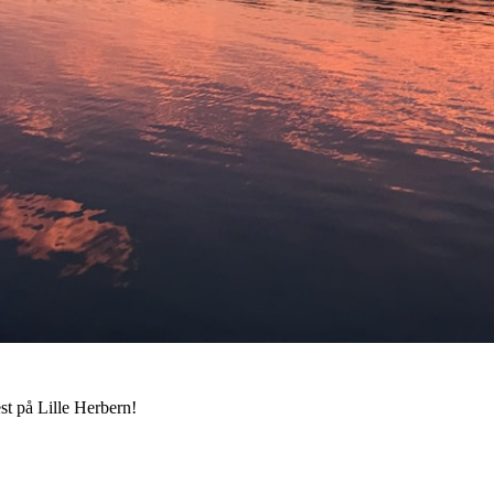
fest på Lille Herbern!