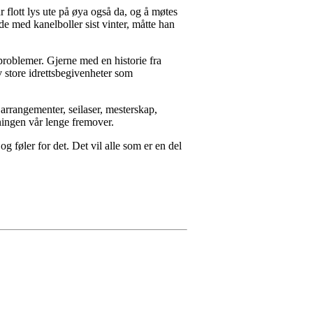
 flott lys ute på øya også da, og å møtes
de med kanelboller sist vinter, måtte han
roblemer. Gjerne med en historie fra
v store idrettsbegivenheter som
 arrangementer, seilaser, mesterskap,
reningen vår lenge fremover.
g føler for det. Det vil alle som er en del