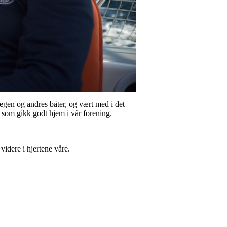
 egen og andres båter, og vært med i det
, som gikk godt hjem i vår forening.
idere i hjertene våre.