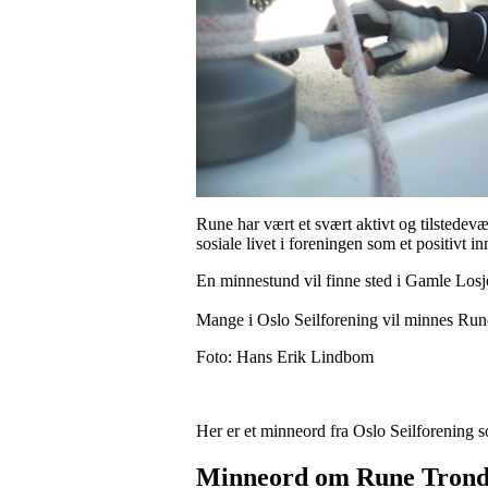
Rune har vært et svært aktivt og tilstedevæ
sosiale livet i foreningen som et positivt
En minnestund vil finne sted i Gamle Losj
Mange i Oslo Seilforening vil minnes Rune 
Foto: Hans Erik Lindbom
Her er et minneord fra Oslo Seilforening 
Minneord om Rune Trondse