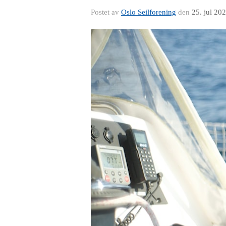
Postet av
Oslo Seilforening
den
25. jul 20