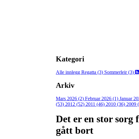
Kategori
Alle innlegg
Regatta (3)
Sommerleir (3)
Arkiv
Mars 2026 (2)
Februar 2026 (1)
Januar 20
(53)
2012 (52)
2011 (46)
2010 (36)
2009 
Det er en stor sorg
gått bort