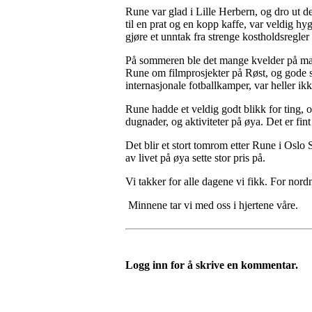
Rune var glad i Lille Herbern, og dro ut de
til en prat og en kopp kaffe, var veldig hy
gjøre et unntak fra strenge kostholdsregler 
På sommeren ble det mange kvelder på mari
Rune om filmprosjekter på Røst, og gode se
internasjonale fotballkamper, var heller ik
Rune hadde et veldig godt blikk for ting, o
dugnader, og aktiviteter på øya. Det er fint
Det blir et stort tomrom etter Rune i Oslo 
av livet på øya sette stor pris på.
Vi takker for alle dagene vi fikk. For nord
Minnene tar vi med oss i hjertene våre.
Logg inn for å skrive en kommentar.