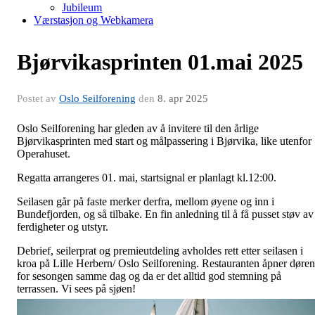
Jubileum
Værstasjon og Webkamera
Bjørvikasprinten 01.mai 2025
Postet av
Oslo Seilforening
den
8. apr 2025
Oslo Seilforening har gleden av å invitere til den årlige
Bjørvikasprinten med start og målpassering i Bjørvika, like utenfor
Operahuset.
Regatta arrangeres 01. mai, startsignal er planlagt kl.12:00.
Seilasen går på faste merker derfra, mellom øyene og inn i
Bundefjorden, og så tilbake. En fin anledning til å få pusset støv av
ferdigheter og utstyr.
Debrief, seilerprat og premieutdeling avholdes rett etter seilasen i
kroa på Lille Herbern/ Oslo Seilforening. Restauranten åpner døre
for sesongen samme dag og da er det alltid god stemning på
terrassen. Vi sees på sjøen!