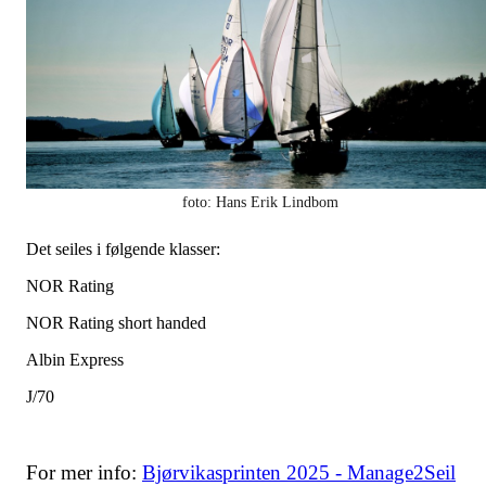
foto: Hans Erik Lindbom
Det seiles i følgende klasser:
NOR Rating
NOR Rating short handed
Albin Express
J/70
For mer info:
Bjørvikasprinten 2025 - Manage2Seil