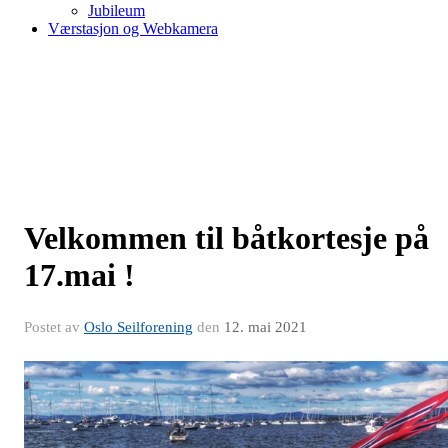
Jubileum
Værstasjon og Webkamera
Velkommen til båtkortesje på
17.mai !
Postet av
Oslo Seilforening
den
12. mai 2021